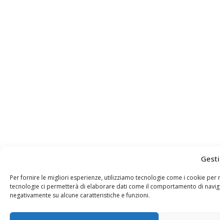
Gesti
Per fornire le migliori esperienze, utilizziamo tecnologie come i cookie pe
tecnologie ci permetterà di elaborare dati come il comportamento di navigaz
negativamente su alcune caratteristiche e funzioni.