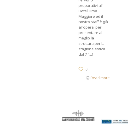
Fervono i
preparativi all’
Hotel Orsa
Maggiore ed il
nostro staff è già
all’opera per
presentare al
meglio la
struttura per la
stagione estiva
dal 7
[…]
0
Read more