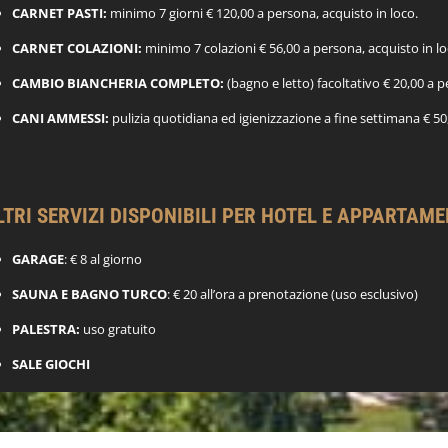
CARNET PASTI:
minimo 7 giorni € 120,00 a persona, acquisto in loco.
CARNET COLAZIONI:
minimo 7 colazioni € 56,00 a persona, acquisto in lo
CAMBIO BIANCHERIA COMPLETO:
(bagno e letto) facoltativo € 20,00 a 
CANI AMMESSI:
pulizia quotidiana ed igienizzazione a fine settimana € 50
LTRI SERVIZI DISPONIBILI PER HOTEL E APPARTAME
GARAGE
: € 8 al giorno
SAUNA E BAGNO TURCO
: € 20 all’ora a prenotazione (uso esclusivo)
PALESTRA:
uso gratuito
SALE GIOCHI