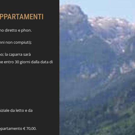
APPARTAMENTI
ono diretto e phon.
anni non compiuti);
o; la caparra sarà
e entro 30 giorni dalla data di
ziale da letto e da
’appartamento € 70,00.