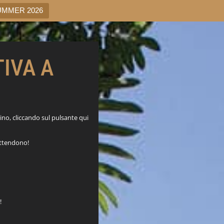
UMMER 2026
IVA A
ino, cliccando sul pulsante qui
attendono!
!