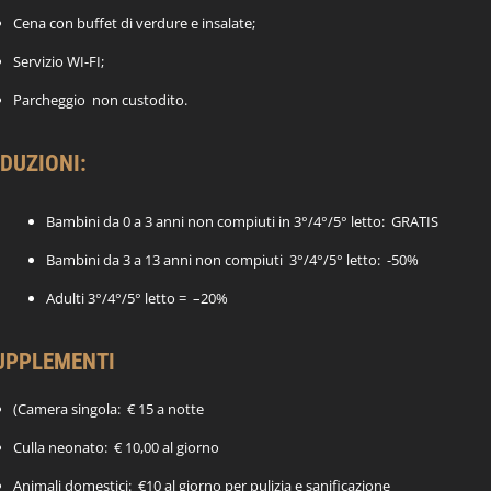
Cena con buffet di verdure e insalate;
Servizio WI-FI;
Parcheggio non custodito.
IDUZIONI:
Bambini da 0 a 3 anni non compiuti in 3°/4°/5° letto: GRATIS
Bambini da 3 a 13 anni non compiuti
3°/4°/5° letto: -50%
Adulti 3°/4°/5° letto =
–
20%
UPPLEMENTI
(Camera singola: € 15 a notte
Culla neonato: € 10,00 al giorno
Animali domestici: €10 al giorno per pulizia e sanificazione