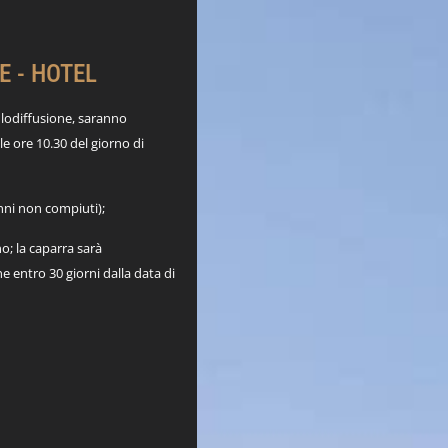
E - HOTEL
filodiffusione, saranno
le ore 10.30 del giorno di
anni non compiuti);
o; la caparra sarà
e entro 30 giorni dalla data di