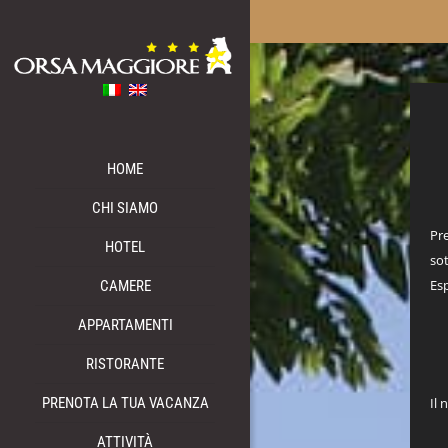
HOME
CHI SIAMO
Pre
HOTEL
sot
Es
CAMERE
APPARTAMENTI
RISTORANTE
PRENOTA LA TUA VACANZA
Il 
ATTIVITÀ