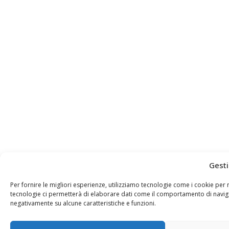
Gesti
Per fornire le migliori esperienze, utilizziamo tecnologie come i cookie pe
tecnologie ci permetterà di elaborare dati come il comportamento di navigaz
negativamente su alcune caratteristiche e funzioni.