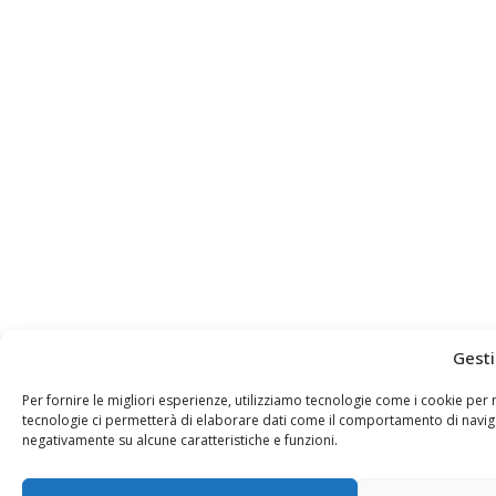
Gesti
Per fornire le migliori esperienze, utilizziamo tecnologie come i cookie pe
tecnologie ci permetterà di elaborare dati come il comportamento di navigaz
negativamente su alcune caratteristiche e funzioni.