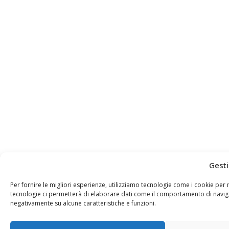
Gesti
Per fornire le migliori esperienze, utilizziamo tecnologie come i cookie pe
tecnologie ci permetterà di elaborare dati come il comportamento di navigaz
negativamente su alcune caratteristiche e funzioni.