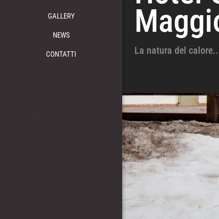
Maggi
GALLERY
NEWS
La natura del calore..
CONTATTI