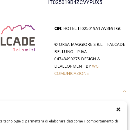
IT025019B4ZCVYPUX5
CIN
: HOTEL IT025019A17W3E9TGC
© ORSA MAGGIORE S.R.L. - FALCADE
BELLUNO - P.IVA
04748490275 DESIGN &
DEVELOPMENT BY
WG
COMUNICAZIONE
este tecnologie ci permetterà di elaborare dati come il comportamento di