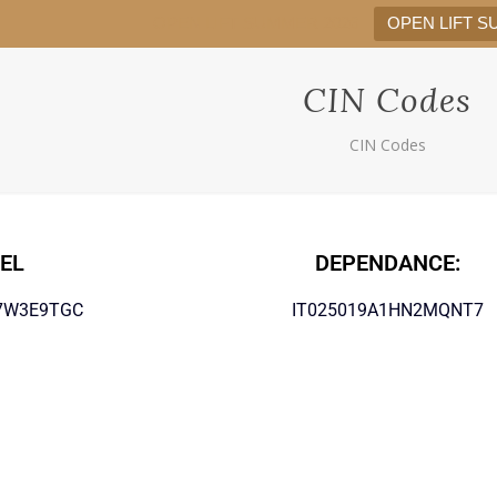
OPEN LIFT SUMMER 2026
OPEN LIFT S
CIN Codes
CIN Codes
EL
DEPENDANCE:
17W3E9TGC
IT025019A1HN2MQNT7