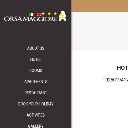
ABOUT US
HOTEL
HOT
ROOMS
IT025019A
APARTMENTS
RESTAURANT
BOOK YOUR HOLIDAY
ACTIVITIES
GALLERY