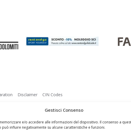
aration
Disclaimer
CIN Codes
Gestisci Consenso
r memorizzare e/o accedere alle informazioni del dispositivo. Il consenso a qu
o può influire negativamente su alcune caratteristiche e funzioni.