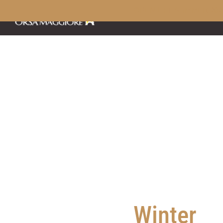
OPEN LIFT SUMMER 202
Winter