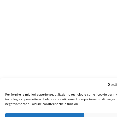
Gest
Per fornire le migliori esperienze, utilizziamo tecnologie come i cookie per 
tecnologie ci permetterà di elaborare dati come il comportamento di navigazion
negativamente su alcune caratteristiche e funzioni.