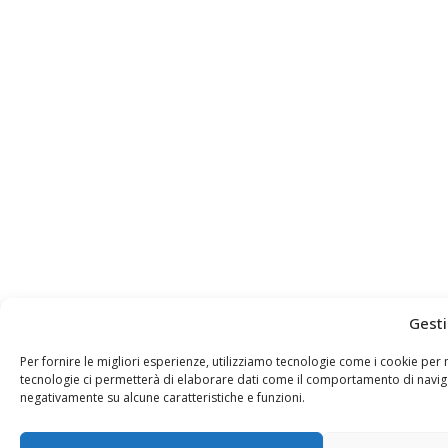
Gesti
Per fornire le migliori esperienze, utilizziamo tecnologie come i cookie pe
tecnologie ci permetterà di elaborare dati come il comportamento di navigaz
negativamente su alcune caratteristiche e funzioni.