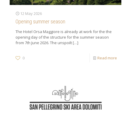
12 May 2026
Opening summer season
The Hotel Orsa Maggiore is already at work for the the
opening day of the structure for the summer season
from 7th June 2026. The unspoilt
[…]
0
Read more