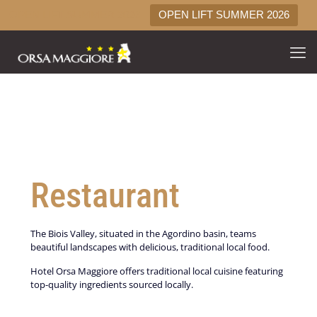
OPEN LIFT SUMMER 2026
OPEN LIFT SUMMER 2026
Restaurant
The Biois Valley, situated in the Agordino basin, teams
beautiful landscapes with delicious, traditional local food.
Hotel Orsa Maggiore offers traditional local cuisine featuring
top-quality ingredients sourced locally.