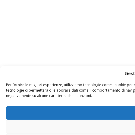
Gest
Per fornire le migliori esperienze, utilizziamo tecnologie come i cookie pe
tecnologie ci permetterà di elaborare dati come il comportamento di navigaz
negativamente su alcune caratteristiche e funzioni.